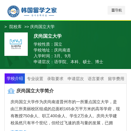
导航
>
院校库
>> 庆尚国立大学
庆尚国立大学
学校性质：
国立
学校地址：
庆尚南道
入学时间：
3月、9月
申请层次：
语学院、本科、硕士、博士
学校介绍
专业设置
录取要求
申请层次
语言要求
留学费用
庆尚国立大学简介
庆尚国立大学作为庆尚南道晋州市的一所重点国立大学，是
由三所美丽校区组成的总面积165余万平方米的高等学府，现
有教授750余人、职工400余人、学生2万余人。庆尚大学建
校虽然只有半个世纪，但经过飞速的质与量的发展，已拥
有“特色大学的成功典范”和“韩国大学改革的先导者”之美誉。